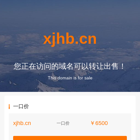
xjhb.cn
您正在访问的域名可以转让出售！
This domain is for sale
一口价
xjhb.cn
￥6500
一口价